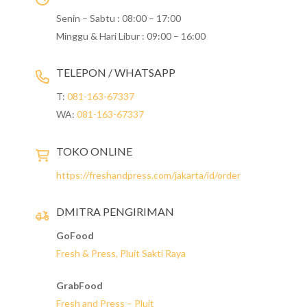
Senin – Sabtu : 08:00 – 17:00
Minggu & Hari Libur : 09:00 – 16:00
TELEPON / WHATSAPP
T:
081-163-67337
WA:
081-163-67337
TOKO ONLINE
https://freshandpress.com/jakarta/id/order
DMITRA PENGIRIMAN
GoFood
Fresh & Press, Pluit Sakti Raya
GrabFood
Fresh and Press – Pluit