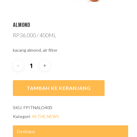
ALMOND
RP
36.000
/ 400ML
kacang almond, air filter
TAMBAH KE KERANJANG
SKU:
FPITNALO400
Kategori:
IN THE NEWS
Deskripsi