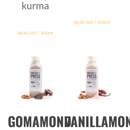
kurma
Rp
46.000
/ 400ml
Rp
46.000
/ 400ml
TAMBAH KE
TAMBAH KE
GOMAMOND
VANILLAMO
KERANJANG
KERANJANG